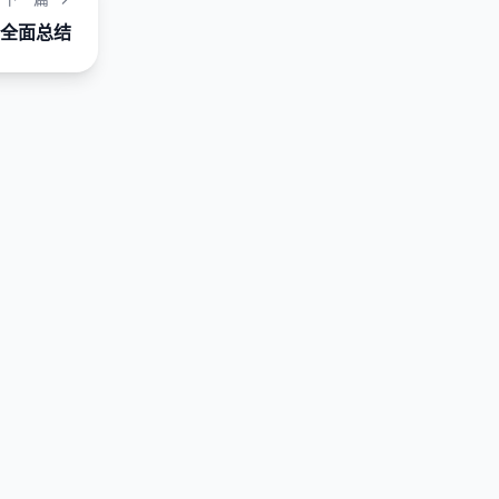
巧全面总结