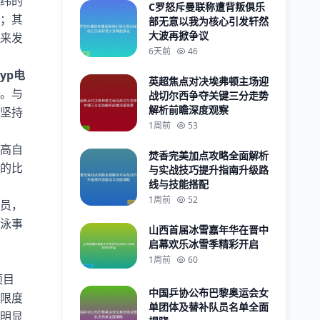
纬的
C罗怒斥曼联称遭背叛俱乐
；其
部无意以我为核心引发轩然
大波再掀争议
来发
6天前
46
yp电
英超焦点对决埃弗顿主场迎
。与
战切尔西争夺关键三分走势
解析前瞻深度观察
坚持
1周前
53
高自
焚香完美加点攻略全面解析
的比
与实战技巧提升指南升级路
线与技能搭配
1周前
52
员，
泳事
山西首届冰雪嘉年华在晋中
启幕欢乐冰雪季精彩开启
1周前
60
项目
中国乒协公布巴黎奥运会女
限度
单团体及替补队员名单全面
明显